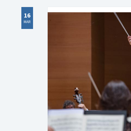
16
MAR