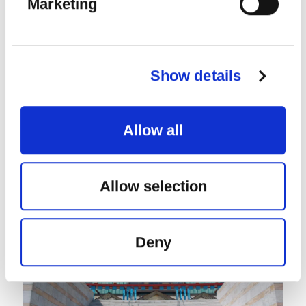
Marketing
SEE MORE
Show details
Allow all
22
AUG
2026
Allow selection
Deny