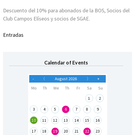
Descuento del 10% para abonados de la BOS, Socios del
Club Campos Elíseos y socios de SGAE.
Entradas
Calendar of Events
-
〈
August 2026
〉
+
Mo
Th
We
Th
Fr
Sa
Su
1
2
3
4
5
6
7
8
9
10
11
12
13
14
15
16
17
18
19
20
21
22
23