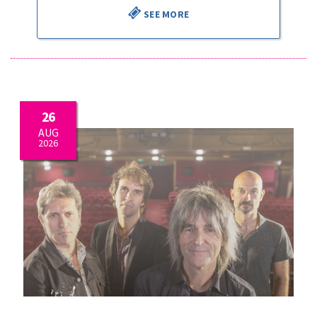
SEE MORE
26
AUG
2026