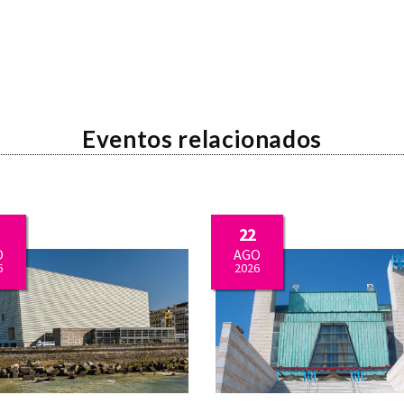
Eventos relacionados
22
O
AGO
6
2026