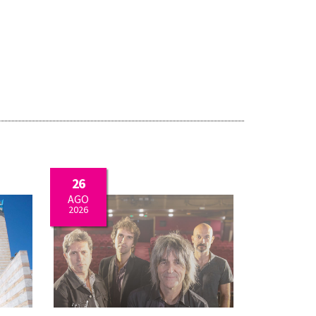
26
AGO
2026