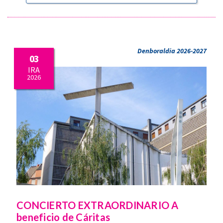
Denboraldia 2026-2027
03
IRA
2026
CONCIERTO EXTRAORDINARIO A
beneficio de Cáritas