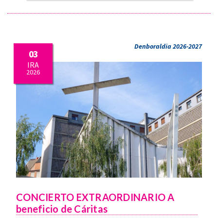
Denboraldia 2026-2027
03
IRA
2026
CONCIERTO EXTRAORDINARIO A
beneficio de Cáritas