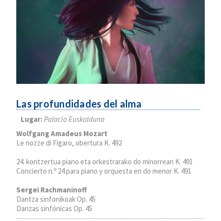
Las profundidades del alma
Lugar:
Palacio Euskalduna
Wolfgang Amadeus Mozart
Le nozze di Figaro, obertura K. 492
24. kontzertua piano eta orkestrarako do minorrean K. 491
Concierto n.º 24 para piano y orquesta en do menor K. 491
Sergei Rachmaninoff
Dantza sinfonikoak Op. 45
Danzas sinfónicas Op. 45