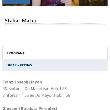
Stabat Mater
PROGRAMA
LUGAR Y FECHAS
Franz Joseph Haydn
56. sinfonia Do Maiorrean Hob. I:56
Sinfonía n.º 56 en Do Mayor Hob. I:56
Giovanni Battista Pergolesi