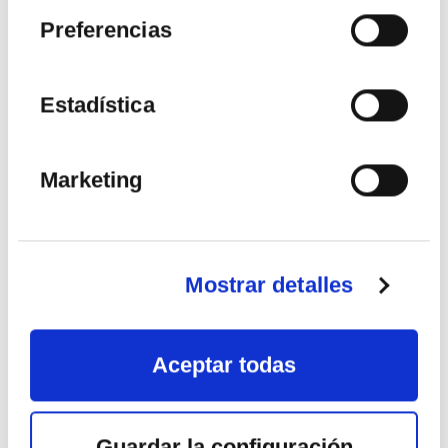
Preferencias
VER MÁS
Estadística
Marketing
08 - 09
OCT
2026
Mostrar detalles
Aceptar todas
Guardar la configuración