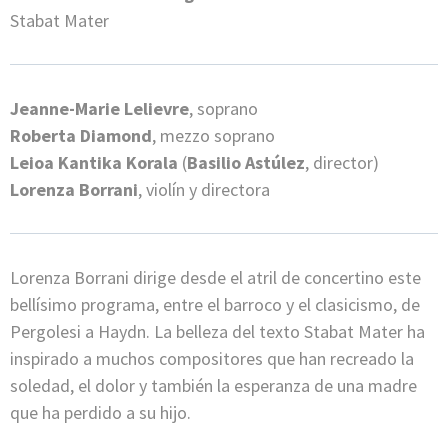
Stabat Mater
Jeanne-Marie Lelievre
, soprano
Roberta Diamond
, mezzo soprano
Leioa Kantika Korala
(
Basilio Astúlez
, director)
Lorenza Borrani
, violín y directora
Lorenza Borrani dirige desde el atril de concertino este
bellísimo programa, entre el barroco y el clasicismo, de
Pergolesi a Haydn. La belleza del texto Stabat Mater ha
inspirado a muchos compositores que han recreado la
soledad, el dolor y también la esperanza de una madre
que ha perdido a su hijo.