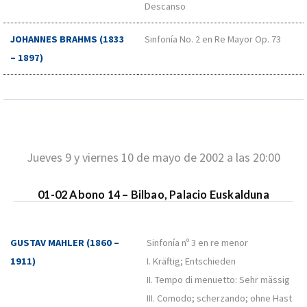
Descanso
JOHANNES BRAHMS (1833
Sinfonía No. 2 en Re Mayor Op. 73
– 1897)
Jueves 9 y viernes 10 de mayo de 2002 a las 20:00
01-02 Abono 14 – Bilbao, Palacio Euskalduna
GUSTAV MAHLER (1860 –
Sinfonía nº 3 en re menor
1911)
I. Kräftig; Entschieden
II. Tempo di menuetto: Sehr mässig
III. Comodo; scherzando; ohne Hast