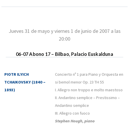
Jueves 31 de mayo y viernes 1 de junio de 2007 a las
20:00
06-07 Abono 17 – Bilbao, Palacio Euskalduna
PIOTR ILYICH
Concierto nº 1 para Piano y Orquesta en
TCHAIKOVSKY (1840 –
si bemol menor Op. 23 TH 55
1893)
I. Allegro non troppo e molto maestoso
II. Andantino semplice – Prestissimo –
Andantino semplice
III. Allegro con fuoco
Stephen Hough, piano