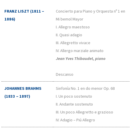
FRANZ LISZT (1811 –
Concierto para Piano y Orquesta nº 1 en
1886)
Mi bemol Mayor
I. Allegro maestoso
II. Quasi adagio
III. Allegretto vivace
IV. Allergo marziale animato
Jean Yves Thibaudet, piano
Descanso
JOHANNES BRAHMS
Sinfonía No. 1 en do menor Op. 68
(1833 – 1897)
I. Un poco sostenuto
II. Andante sostenuto
III. Un poco Allegretto e grazioso
IV. Adagio – Piú Allegro