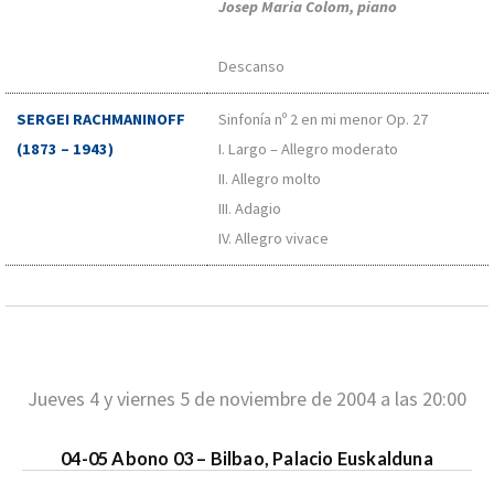
Josep Maria Colom, piano
Descanso
SERGEI RACHMANINOFF
Sinfonía nº 2 en mi menor Op. 27
(1873 – 1943)
I. Largo – Allegro moderato
II. Allegro molto
III. Adagio
IV. Allegro vivace
Jueves 4 y viernes 5 de noviembre de 2004 a las 20:00
04-05 Abono 03 – Bilbao, Palacio Euskalduna