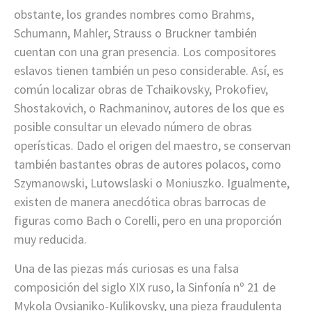
obstante, los grandes nombres como Brahms,
Schumann, Mahler, Strauss o Bruckner también
cuentan con una gran presencia. Los compositores
eslavos tienen también un peso considerable. Así, es
común localizar obras de Tchaikovsky, Prokofiev,
Shostakovich, o Rachmaninov, autores de los que es
posible consultar un elevado número de obras
operísticas. Dado el origen del maestro, se conservan
también bastantes obras de autores polacos, como
Szymanowski, Lutowslaski o Moniuszko. Igualmente,
existen de manera anecdótica obras barrocas de
figuras como Bach o Corelli, pero en una proporción
muy reducida.
Una de las piezas más curiosas es una falsa
composición del siglo XIX ruso, la Sinfonía nº 21 de
Mykola Ovsianiko-Kulikovsky, una pieza fraudulenta