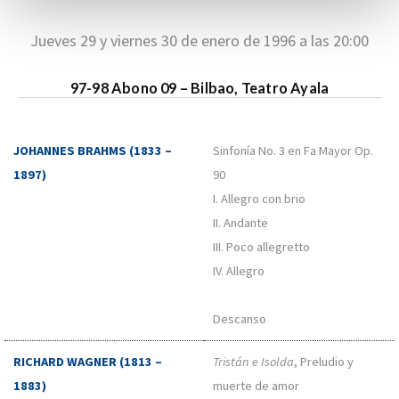
Jueves 29 y viernes 30 de enero de 1996 a las 20:00
97-98 Abono 09 – Bilbao, Teatro Ayala
JOHANNES BRAHMS (1833 –
Sinfonía No. 3 en Fa Mayor Op.
1897)
90
I. Allegro con brio
II. Andante
III. Poco allegretto
IV. Allegro
Descanso
RICHARD WAGNER (1813 –
Tristán e Isolda
, Preludio y
1883)
muerte de amor