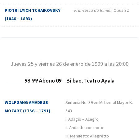
PIOTR ILYICH TCHAIKOVSKY
Francesca da Rimini
, Opus 32
(1840 – 1893)
Jueves 25 y viernes 26 de enero de 1999 a las 20:00
98-99 Abono 09 – Bilbao, Teatro Ayala
WOLFGANG AMADEUS
Sinfonía No. 39 en Mi bemol Mayor K.
MOZART (1756 – 1791)
543
I. Adagio – Allegro
II. Andante con moto
III. Menuetto: Allegretto