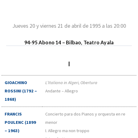
Jueves 20 y viernes 21 de abril de 1995 a las 20:00
94-95 Abono 14 – Bilbao, Teatro Ayala
I
GIOACHINO
L’Italiana in Algeri, Obertura
ROSSINI (1792 –
Andante – Allegro
1868)
FRANCIS
Concierto para dos Pianos y orquesta en re
POULENC (1899
menor
– 1963)
I. Allegro ma non troppo