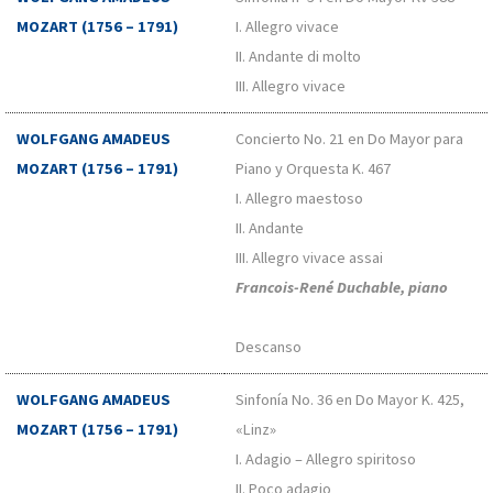
MOZART (1756 – 1791)
I. Allegro vivace
II. Andante di molto
III. Allegro vivace
WOLFGANG AMADEUS
Concierto No. 21 en Do Mayor para
MOZART (1756 – 1791)
Piano y Orquesta K. 467
I. Allegro maestoso
II. Andante
III. Allegro vivace assai
Francois-René Duchable, piano
Descanso
WOLFGANG AMADEUS
Sinfonía No. 36 en Do Mayor K. 425,
MOZART (1756 – 1791)
«Linz»
I. Adagio – Allegro spiritoso
II. Poco adagio