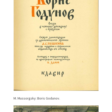
M. Mussorgsky: Boris Godunov.