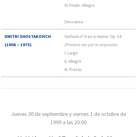
IV. Finale: Allegro
Descanso
DMITRI SHOSTAKOVICH
Sinfonía nº 6 en si menor Op. 54
(1906 – 1975)
(Primera vez por la orquesta)
I. Largo
II. Allegro
III. Presto
Jueves 30 de septiembre y viernes 1 de octubre de
1999 a las 20:00