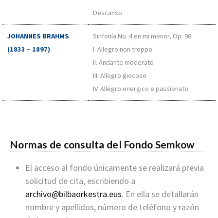
Descanso
JOHANNES BRAHMS
Sinfonía No. 4 en mi menor, Op. 98
(1833 – 1897)
I. Allegro non troppo
II. Andante moderato
III. Allegro giocoso
IV. Allegro energico e passionato
Normas de consulta del Fondo Semkow
El acceso al fondo únicamente se realizará previa
solicitud de cita, escribiendo a
archivo@bilbaorkestra.eus
. En ella se detallarán
nombre y apellidos, número de teléfono y razón