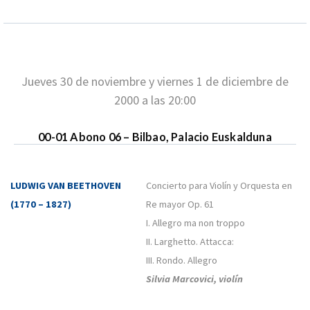
Jueves 30 de noviembre y viernes 1 de diciembre de
2000 a las 20:00
00-01 Abono 06 – Bilbao, Palacio Euskalduna
LUDWIG VAN BEETHOVEN
Concierto para Violín y Orquesta en
(1770 – 1827)
Re mayor Op. 61
I. Allegro ma non troppo
II. Larghetto. Attacca:
III. Rondo. Allegro
Silvia Marcovici, violín