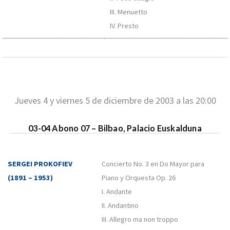
III. Menuetto
IV. Presto
Jueves 4 y viernes 5 de diciembre de 2003 a las 20:00
03-04 Abono 07 – Bilbao, Palacio Euskalduna
SERGEI PROKOFIEV
Concierto No. 3 en Do Mayor para
(1891 – 1953)
Piano y Orquesta Op. 26
I. Andante
II. Andantino
III. Allegro ma non troppo