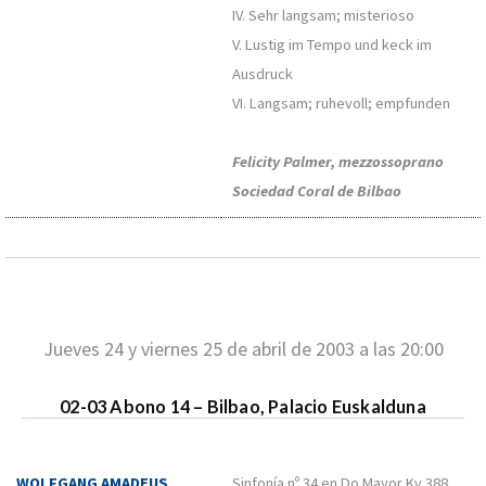
IV. Sehr langsam; misterioso
V. Lustig im Tempo und keck im
Ausdruck
VI. Langsam; ruhevoll; empfunden
Felicity Palmer, mezzossoprano
Sociedad Coral de Bilbao
Jueves 24 y viernes 25 de abril de 2003 a las 20:00
02-03 Abono 14 – Bilbao, Palacio Euskalduna
WOLFGANG AMADEUS
Sinfonía nº 34 en Do Mayor Kv 388