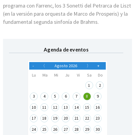
programa con Farrenc, los 3 Sonetti del Petrarca de Liszt
(en la versión para orquesta de Marco de Prosperis) y la
fundamental segunda sinfonía de Brahms.
Agenda de eventos
-
〈
Agosto 2026
〉
+
Lu
Ma
Mi
Ju
Vi
Sa
Do
1
2
3
4
5
6
7
8
9
10
11
12
13
14
15
16
17
18
19
20
21
22
23
24
25
26
27
28
29
30