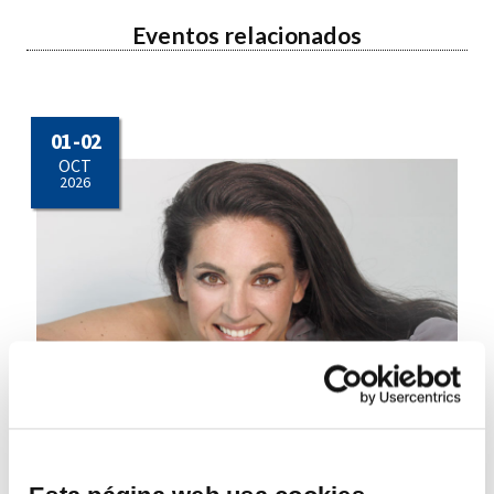
Eventos relacionados
01 - 02
OCT
2026
Murmullos del bosque