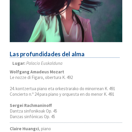
Las profundidades del alma
Lugar:
Palacio Euskalduna
Wolfgang Amadeus Mozart
Le nozze di Figaro, obertura K. 492
24. kontzertua piano eta orkestrarako do minorrean K. 491
Concierto n.º 24 para piano y orquesta en do menor K. 491
Sergei Rachmaninoff
Dantza sinfonikoak Op. 45
Danzas sinfónicas Op. 45
Claire Huangci
, piano