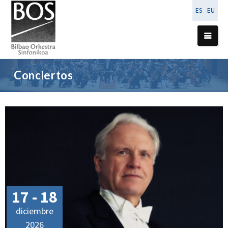
ES
EU
Conciertos
17 - 18
diciembre
2026