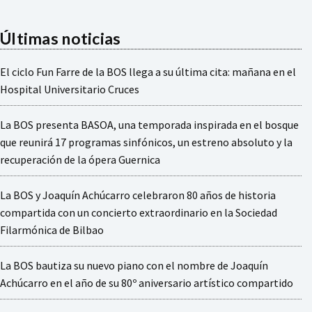
UN
CONCIER
Últimas noticias
CON
MÁS
DE
El ciclo Fun Farre de la BOS llega a su última cita: mañana en el
400
Hospital Universitario Cruces
INTERPR
La BOS presenta BASOA, una temporada inspirada en el bosque
que reunirá 17 programas sinfónicos, un estreno absoluto y la
recuperación de la ópera Guernica
La BOS y Joaquín Achúcarro celebraron 80 años de historia
compartida con un concierto extraordinario en la Sociedad
Filarmónica de Bilbao
La BOS bautiza su nuevo piano con el nombre de Joaquín
Achúcarro en el año de su 80º aniversario artístico compartido