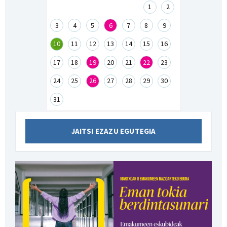
1
2
3
4
5
6
7
8
9
10
11
12
13
14
15
16
17
18
19
20
21
22
23
24
25
26
27
28
29
30
31
JAITSI EZAZU EGUTEGIA