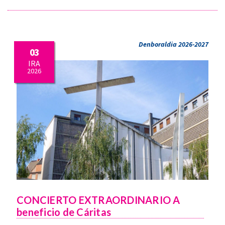
Denboraldia 2026-2027
03
IRA
2026
CONCIERTO EXTRAORDINARIO A
beneficio de Cáritas