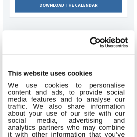
DOWNLOAD THE CALENDAR
Related events
This website uses cookies
19
We use cookies to personalise
AUG
content and ads, to provide social
2026
media features and to analyse our
traffic. We also share information
about your use of our site with our
social media, advertising and
analytics partners who may combine
it with other information that you’ve