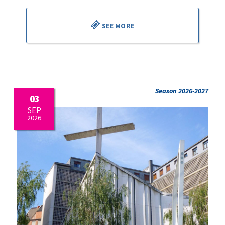
SEE MORE
Season 2026-2027
03
SEP
2026