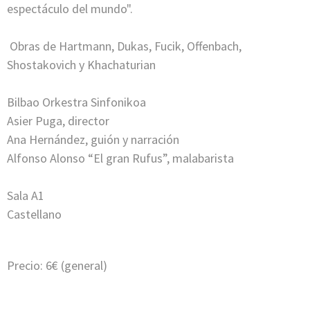
espectáculo del mundo".
Obras de Hartmann, Dukas, Fucik, Offenbach,
Shostakovich y Khachaturian
Bilbao Orkestra Sinfonikoa
Asier Puga, director
Ana Hernández, guión y narración
Alfonso Alonso “El gran Rufus”, malabarista
Sala A1
Castellano
Precio: 6€ (general)