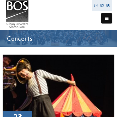
EN
ES
EU
Concerts
23