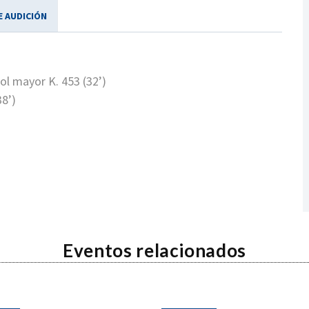
E AUDICIÓN
Sol mayor K. 453 (32’)
38’)
Eventos relacionados