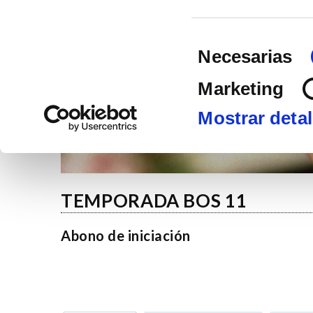
Selección
Necesarias
de
consentimient
Marketing
Mostrar detal
TEMPORADA BOS 11
Abono de iniciación