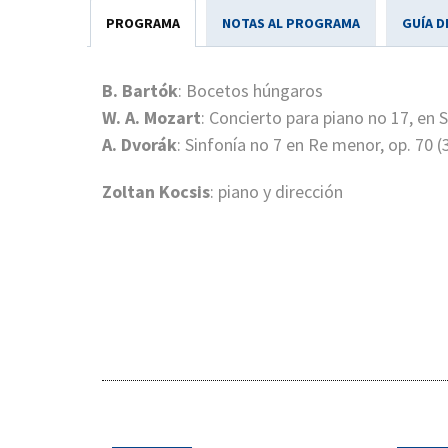
PROGRAMA
NOTAS AL PROGRAMA
GUÍA D
B. Bartók
: Bocetos húngaros
W. A. Mozart
: Concierto para piano no 17, en 
A. Dvorák
: Sinfonía no 7 en Re menor, op. 70 (
Zoltan Kocsis
: piano y dirección