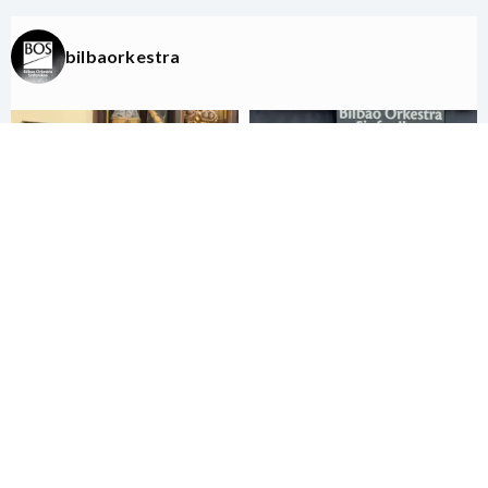
bilbaorkestra