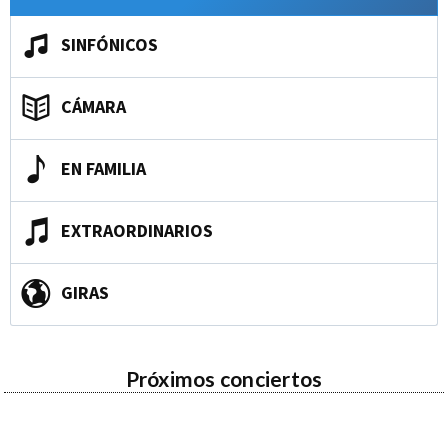
SINFÓNICOS
CÁMARA
EN FAMILIA
EXTRAORDINARIOS
GIRAS
Próximos conciertos