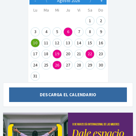
-
〈
Agosto 2026
〉
+
Lu
Ma
Mi
Ju
Vi
Sa
Do
1
2
3
4
5
6
7
8
9
10
11
12
13
14
15
16
17
18
19
20
21
22
23
24
25
26
27
28
29
30
31
DESCARGA EL CALENDARIO