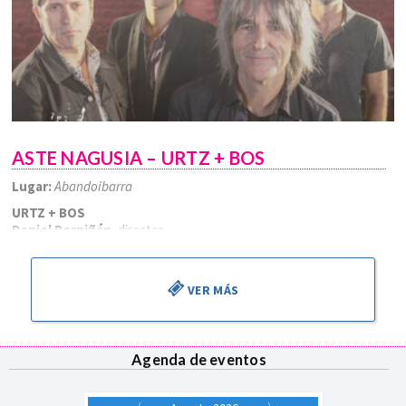
ASTE NAGUSIA – URTZ + BOS
Lugar:
Abandoibarra
URTZ + BOS
Daniel Perpiñán
, director
VER MÁS
Agenda de eventos