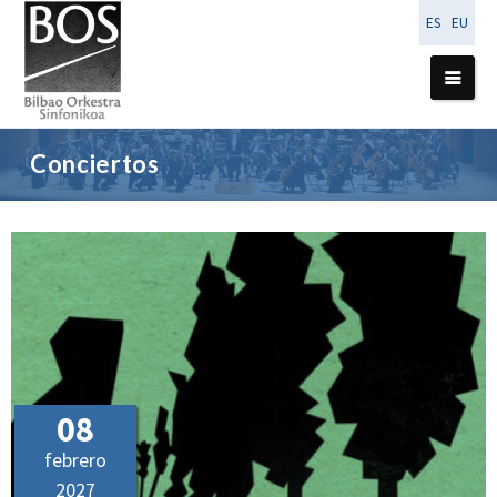
ES
EU
Conciertos
08
febrero
2027