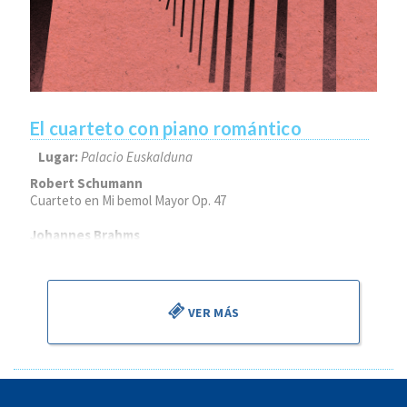
El cuarteto con piano romántico
Lugar:
Palacio Euskalduna
Robert Schumann
Cuarteto en Mi bemol Mayor Op. 47
Johannes Brahms
Cuarteto n.º 1 en sol menor Op. 25
VER MÁS