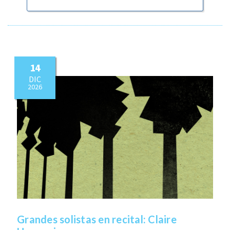
14
DIC
2026
Grandes solistas en recital: Claire