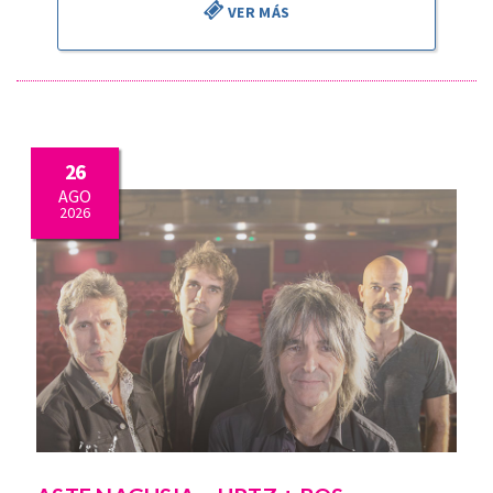
VER MÁS
26
AGO
2026