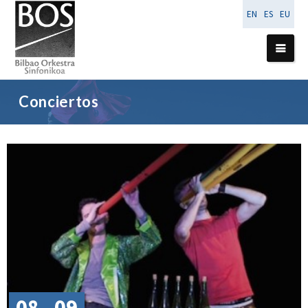
EN
ES
EU
Conciertos
08 - 09