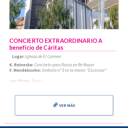
CONCIERTO EXTRAORDINARIO A
beneficio de Cáritas
Lugar:
Iglesia de El Carmen
K. Reinecke:
Concierto para flauta en Re Mayor
F. Mendelssohn:
Sinfonía nº 3 en la menor “Escocesa”
Jon Thate
, flauta
Alejandro Cantalapiedra
, director
VER MÁS