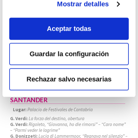
22
Mostrar detalles
AGO
2026
Aceptar todas
Guardar la configuración
Rechazar salvo necesarias
FESTIVAL INTERNACIONAL DE
SANTANDER
Lugar:
Palacio de Festivales de Cantabria
G. Verdi:
La forza del destino, obertura
G. Verdi:
Rigoleto, “Giovanna, ho die rimorsi” – “Caro nome”
– “Parmi veder le lagrime”
G. Donizzeti:
Lucia di Lammermoor, “Regnava nel silenzio” –