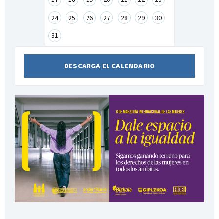
24
25
26
27
28
29
30
31
DESCARGA EL CALENDARIO