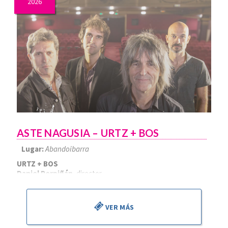
2026
ASTE NAGUSIA – URTZ + BOS
Lugar:
Abandoibarra
URTZ + BOS
Daniel Perpiñán
, director
VER MÁS