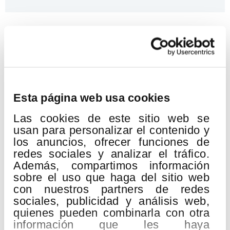
Eventos relacionados
19
Esta página web usa cookies
AGO
2026
Las cookies de este sitio web se
usan para personalizar el contenido y
los anuncios, ofrecer funciones de
redes sociales y analizar el tráfico.
Además, compartimos información
sobre el uso que haga del sitio web
con nuestros partners de redes
sociales, publicidad y análisis web,
quienes pueden combinarla con otra
información que les haya