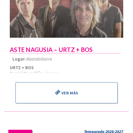
ASTE NAGUSIA – URTZ + BOS
Lugar:
Abandoibarra
URTZ + BOS
Daniel Perpiñán
, director
VER MÁS
Temporada 2026-2027