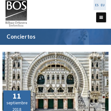
ES
EU
Conciertos
11
septiembre
2018