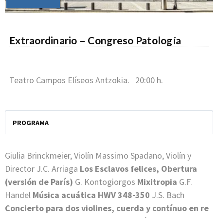
Extraordinario – Congreso Patología
Teatro Campos Elíseos Antzokia. 20:00 h.
PROGRAMA
Giulia Brinckmeier, Violín Massimo Spadano, Violín y
Director J.C. Arriaga
Los Esclavos felices, Obertura
(versión de París)
G. Kontogiorgos
Mixitropia
G.F.
Handel
Música acuática HWV 348-350
J.S. Bach
Concierto para dos violines, cuerda y contínuo en re