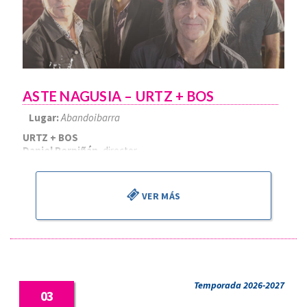
ASTE NAGUSIA – URTZ + BOS
Lugar:
Abandoibarra
URTZ + BOS
Daniel Perpiñán
, director
VER MÁS
Temporada 2026-2027
03