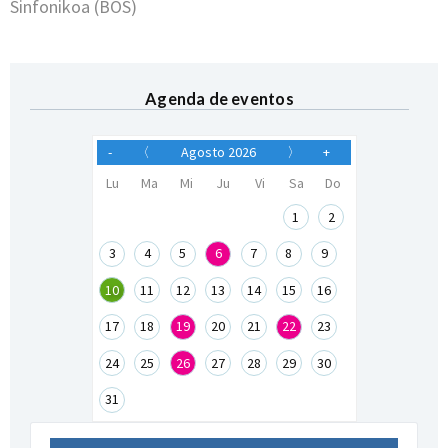
Sinfonikoa (BOS)
Agenda de eventos
-
〈
Agosto 2026
〉
+
Lu
Ma
Mi
Ju
Vi
Sa
Do
1
2
3
4
5
6
7
8
9
10
11
12
13
14
15
16
17
18
19
20
21
22
23
24
25
26
27
28
29
30
31