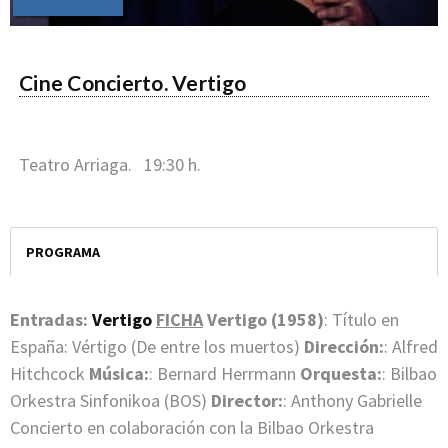
Cine Concierto. Vertigo
Teatro Arriaga. 19:30 h.
PROGRAMA
Entradas:
Vertigo
FICHA
Vertigo (1958)
: Título en
España: Vértigo (De entre los muertos)
Dirección:
: Alfred
Hitchcock
Música:
: Bernard Herrmann
Orquesta:
: Bilbao
Orkestra Sinfonikoa (BOS)
Director:
: Anthony Gabrielle
Concierto en colaboración con la Bilbao Orkestra