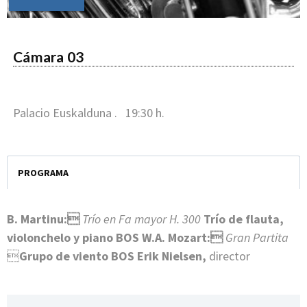
Cámara 03
Palacio Euskalduna . 19:30 h.
PROGRAMA
B. Martinu:
Trío en Fa mayor H. 300
Trío de flauta,
violonchelo y piano BOS
W.A. Mozart:
Gran Partita

Grupo de viento BOS
Erik Nielsen,
director