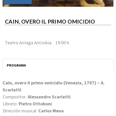
CAIN, OVERO IL PRIMO OMICIDIO
Teatro Arriaga Antzokia. 19:00 h.
PROGRAMA
Cain, overo Il primo omicidio (Venezia, 1707) – A.
Scarlatti
.
Compositor:
Alessandro Scarlatti
.
Libreto:
Pietro Ottoboni
.
Dirección musical:
Carlos Mena
.