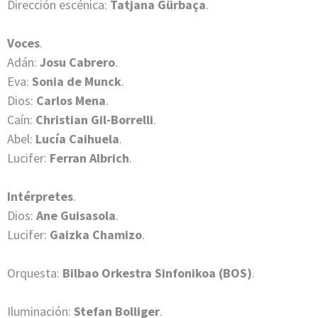
Dirección escénica:
Tatjana Gürbaça
.
Voces
.
Adán:
Josu Cabrero
.
Eva:
Sonia de Munck
.
Dios:
Carlos Mena
.
Caín:
Christian Gil-Borrelli
.
Abel:
Lucía Caihuela
.
Lucifer:
Ferran Albrich
.
Intérpretes
.
Dios:
Ane Guisasola
.
Lucifer:
Gaizka Chamizo
.
Orquesta:
Bilbao Orkestra Sinfonikoa (BOS)
.
Iluminación:
Stefan Bolliger
.