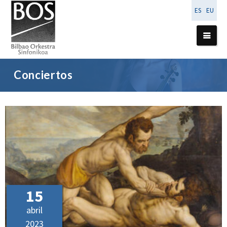
ES
EU
Conciertos
15
abril
2023