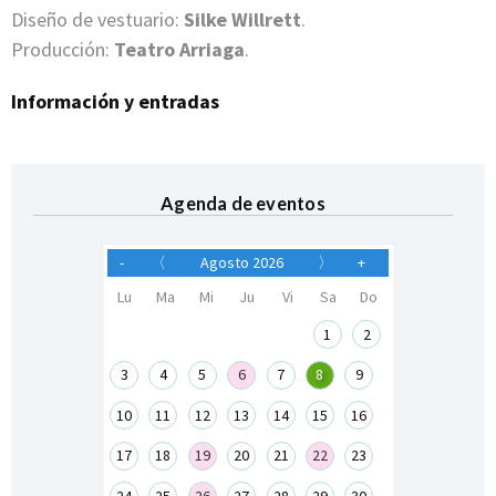
Diseño de vestuario:
Silke Willrett
.
Producción:
Teatro Arriaga
.
Información y entradas
Agenda de eventos
-
〈
Agosto 2026
〉
+
Lu
Ma
Mi
Ju
Vi
Sa
Do
1
2
3
4
5
6
7
8
9
10
11
12
13
14
15
16
17
18
19
20
21
22
23
24
25
26
27
28
29
30